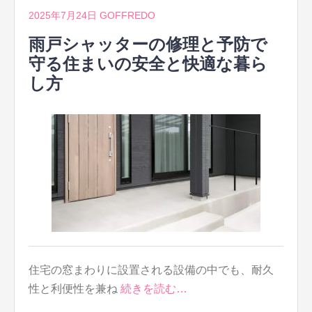
2025年7月24日
GOFFREDO
雨戸シャッターの修理と予防で
守る住まいの安全と快適な暮ら
し方
住宅の窓まわりに設置される設備の中でも、耐久
性と利便性を兼ね
続きを読む…