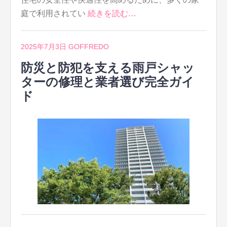
庭で利用されてい
続きを読む…
2025年7月3日
GOFFREDO
防災と防犯を支える雨戸シャッ
ターの修理と業者選び完全ガイ
ド