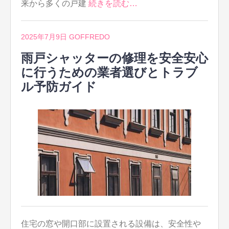
来から多くの戸建
続きを読む…
2025年7月9日
GOFFREDO
雨戸シャッターの修理を安全安心
に行うための業者選びとトラブ
ル予防ガイド
住宅の窓や開口部に設置される設備は、安全性や