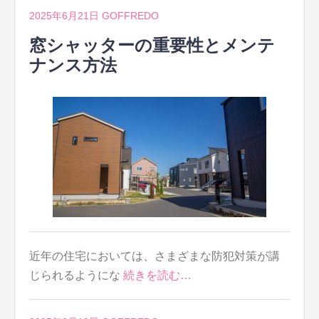
2025年6月21日
GOFFREDO
窓シャッターの重要性とメンテ
ナンス方法
近年の住宅においては、さまざまな防犯対策が講
じられるようにな
続きを読む…