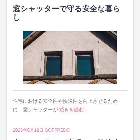
窓シャッターで守る安全な暮ら
し
住宅における安全性や快適性を向上させるため
に、窓シャッターが
続きを読む…
2025年6月12日
GOFFREDO