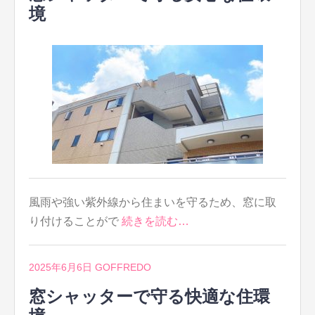
境
風雨や強い紫外線から住まいを守るため、窓に取
り付けることがで
続きを読む…
2025年6月6日
GOFFREDO
窓シャッターで守る快適な住環