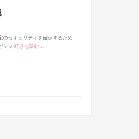
識
宅のセキュリティを確保するため
がシャ
続きを読む…