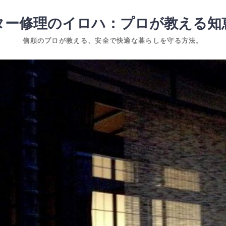
ター修理のイロハ：プロが教える知
信頼のプロが教える、安全で快適な暮らしを守る方法。