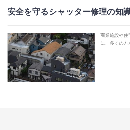
安全を守るシャッター修理の知
商業施設や住
に、多くの方